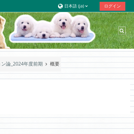
日本語 ‎(ja)‎
ログイン
検索
ン論_2024年度前期
概要