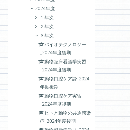
2024年度
１年次
２年次
３年次
バイオテクノロジー
_2024年度後期
動物臨床看護学実習
_2024年度後期
動物口腔ケア論_2024
年度後期
動物口腔ケア実習
_2024年度後期
ヒトと動物の共通感染
症_2024年度後期