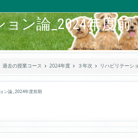
ョン論_2024年度前
過去の授業コース
2024年度
３年次
リハビリテーショ
ン論_2024年度前期