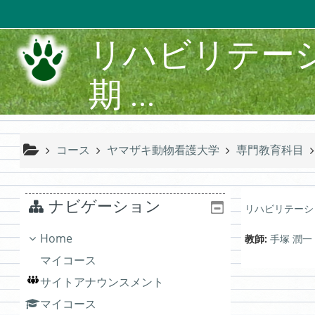
メインコンテンツへスキップする
リハビリテーシ
期 ...
コース
ヤマザキ動物看護大学
専門教育科目
ナビゲーション
リハビリテーショ
Home
教師:
手塚 潤一
マイコース
サイトアナウンスメント
マイコース