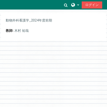
メインコンテンツへスキップする
検索入力に切り替
ログイン
動物外科看護学_2024年度前期
教師:
木村 祐哉